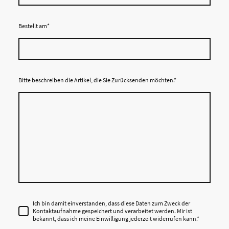
Bestellt am
*
Bitte beschreiben die Artikel, die Sie Zurücksenden möchten.
*
Ich bin damit einverstanden, dass diese Daten zum Zweck der
Kontaktaufnahme gespeichert und verarbeitet werden. Mir ist
bekannt, dass ich meine Einwilligung jederzeit widerrufen kann.
*