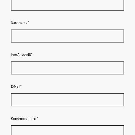
Nachname
*
Ihre Anschrift
*
E-Mail
*
Kundennummer
*